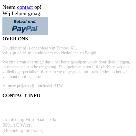
Neem
contact
op!
Wij helpen graag.
OVER ONS
Houtklover.nl is onderdeel van Timber XL.
Wij zijn dé #1 in houtklovers van Nederland en België.
We zijn ervan overtuigd dat u het beste geholpen wordt door deskundigen,
in een specialistische omgeving. De afgelopen jaren (10+) hebben wij ons
volledig gespecialiseerd en zijn we uitgegroeid tot marktleider op het gebied
van houtkloofmachines.
Al onze prijzen zijn inclusief BTW.
CONTACT INFO
ADRES
Graafschap Hornelaan 139a
6001AC Weert
(Bezoek op afspraak)