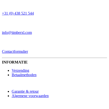
TELEFOON
+31 (0) 438 521 544
EMAIL
info@timberxl.com
CONTACTFORMULIER
Contactformulier
INFORMATIE
Verzending
Betaalmethoden
Garantie & retour
Algemene voorwaarden