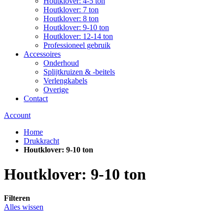
Houtklover: 4-5 ton
Houtklover: 7 ton
Houtklover: 8 ton
Houtklover: 9-10 ton
Houtklover: 12-14 ton
Professioneel gebruik
Accessoires
Onderhoud
Splijtkruizen & -beitels
Verlengkabels
Overige
Contact
Account
Home
Drukkracht
Houtklover: 9-10 ton
Houtklover: 9-10 ton
Filteren
Alles wissen