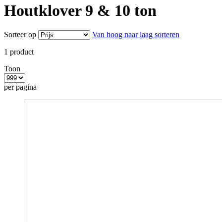
Houtklover 9 & 10 ton
Sorteer op
Van hoog naar laag sorteren
1
product
Toon
per pagina