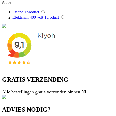
Soort
Staand
1
product
Elektrisch 400 volt
1
product
GRATIS VERZENDING
Alle bestellingen gratis verzonden binnen NL
ADVIES NODIG?