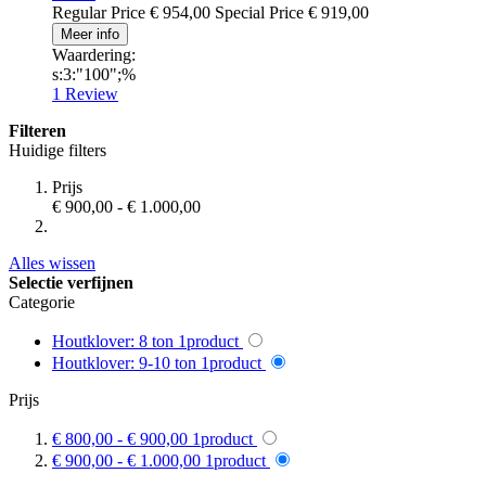
Regular Price
€ 954,00
Special Price
€ 919,00
Meer info
Waardering:
s:3:"100";%
1
Review
Filteren
Huidige filters
Prijs
€ 900,00
-
€ 1.000,00
Alles wissen
Selectie verfijnen
Categorie
Houtklover: 8 ton
1
product
Houtklover: 9-10 ton
1
product
Prijs
€ 800,00
-
€ 900,00
1
product
€ 900,00
-
€ 1.000,00
1
product