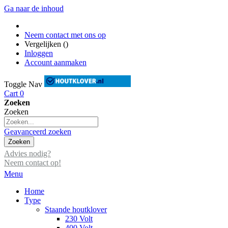
Ga naar de inhoud
Neem contact met ons op
Vergelijken (
)
Inloggen
Account aanmaken
Toggle Nav
Cart
0
Zoeken
Zoeken
Geavanceerd zoeken
Zoeken
Advies nodig?
Neem contact op!
Menu
Home
Type
Staande houtklover
230 Volt
400 Volt