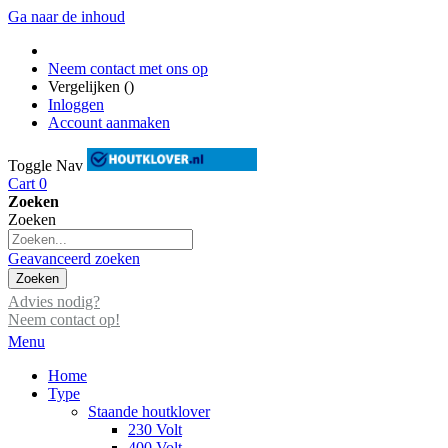
Ga naar de inhoud
Neem contact met ons op
Vergelijken (
)
Inloggen
Account aanmaken
Toggle Nav
Cart
0
Zoeken
Zoeken
Geavanceerd zoeken
Zoeken
Advies nodig?
Neem contact op!
Menu
Home
Type
Staande houtklover
230 Volt
400 Volt