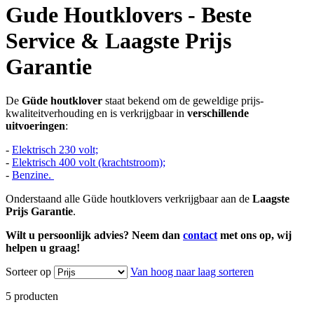
Gude Houtklovers - Beste
Service & Laagste Prijs
Garantie
De
Güde houtklover
staat bekend om de geweldige prijs-
kwaliteitverhouding en is verkrijgbaar in
verschillende
uitvoeringen
:
-
Elektrisch 230 volt;
-
Elektrisch 400 volt (krachtstroom);
-
Benzine.
Onderstaand alle Güde houtklovers verkrijgbaar aan de
Laagste
Prijs Garantie
.
Wilt u persoonlijk advies? Neem dan
contact
met ons op, wij
helpen u graag!
Sorteer op
Van hoog naar laag sorteren
5
producten