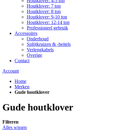
Houtklover: 4-5 ton
Houtklover: 7 ton
Houtklover: 8 ton
Houtklover: 9-10 ton
Houtklover: 12-14 ton
Professioneel gebruik
Accessoires
Onderhoud
Splijtkruizen & -beitels
Verlengkabels
Overige
Contact
Account
Home
Merken
Gude houtklover
Gude houtklover
Filteren
Alles wissen