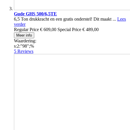
Gude GHS 500/6,5TE
6,5 Ton drukkracht en een gratis onderstel! Dit maakt ...
Lees
verder
Regular Price
€ 609,00
Special Price
€ 489,00
Meer info
Waardering:
s:2:"98";%
5
Reviews