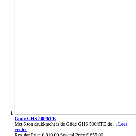
Gude GHS 500/6TE
Met 6 ton drukkracht is de Güde GHS 500/6TE de ...
Lees
verder
Regular Price
€ 810,00
Special Price
€ 655,00