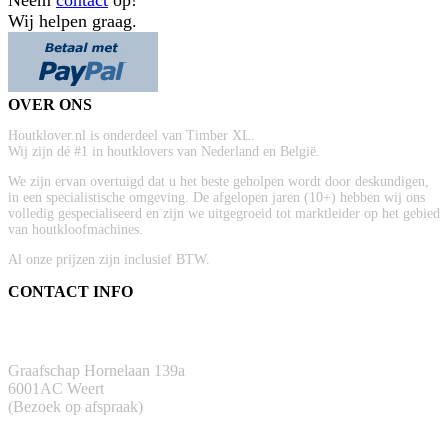
Neem
contact
op!
Wij helpen graag.
OVER ONS
Houtklover.nl is onderdeel van Timber XL.
Wij zijn dé #1 in houtklovers van Nederland en België.
We zijn ervan overtuigd dat u het beste geholpen wordt door deskundigen,
in een specialistische omgeving. De afgelopen jaren (10+) hebben wij ons
volledig gespecialiseerd en zijn we uitgegroeid tot marktleider op het gebied
van houtkloofmachines.
Al onze prijzen zijn inclusief BTW.
CONTACT INFO
ADRES
Graafschap Hornelaan 139a
6001AC Weert
(Bezoek op afspraak)
TELEFOON