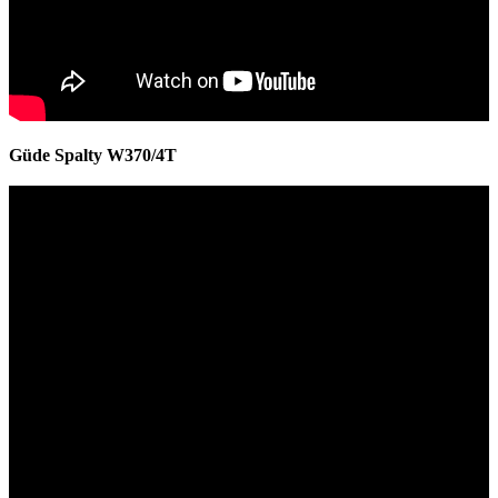
Güde Spalty W370/4T