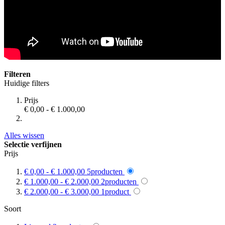
Filteren
Huidige filters
Prijs
€ 0,00
-
€ 1.000,00
Alles wissen
Selectie verfijnen
Prijs
€ 0,00
-
€ 1.000,00
5
producten
€ 1.000,00
-
€ 2.000,00
2
producten
€ 2.000,00
-
€ 3.000,00
1
product
Soort