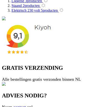
Liggend
3
producten
Staand
2
producten
Elektrisch 230 volt
5
producten
GRATIS VERZENDING
Alle bestellingen gratis verzonden binnen NL
ADVIES NODIG?