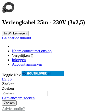
Verlengkabel 25m - 230V (3x2,5)
In Winkelwagen
Ga naar de inhoud
Neem contact met ons op
Vergelijken (
)
Inloggen
Account aanmaken
Toggle Nav
Cart
0
Zoeken
Zoeken
Geavanceerd zoeken
Zoeken
Advies nodig?