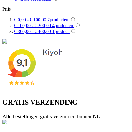
Prijs
€ 0,00
-
€ 100,00
7
producten
€ 100,00
-
€ 200,00
4
producten
€ 300,00
-
€ 400,00
1
product
GRATIS VERZENDING
Alle bestellingen gratis verzonden binnen NL