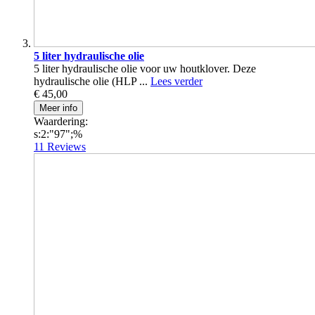
5 liter hydraulische olie
5 liter hydraulische olie voor uw houtklover. Deze
hydraulische olie (HLP ...
Lees verder
€ 45,00
Meer info
Waardering:
s:2:"97";%
11
Reviews