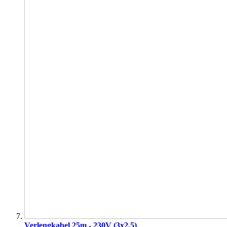
Verlengkabel 25m - 230V (3x2,5)