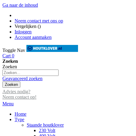
Ga naar de inhoud
Neem contact met ons op
Vergelijken (
)
Inloggen
Account aanmaken
Toggle Nav
Cart
0
Zoeken
Zoeken
Geavanceerd zoeken
Zoeken
Advies nodig?
Neem contact op!
Menu
Home
Type
Staande houtklover
230 Volt
400 Volt