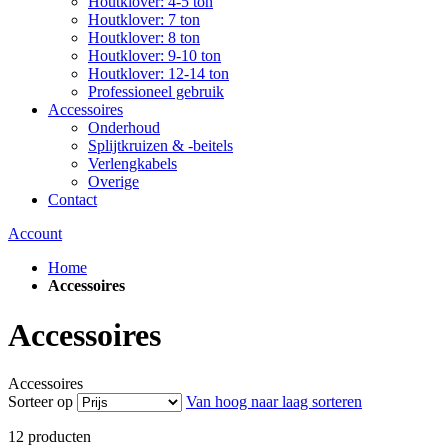
Houtklover: 4-5 ton
Houtklover: 7 ton
Houtklover: 8 ton
Houtklover: 9-10 ton
Houtklover: 12-14 ton
Professioneel gebruik
Accessoires
Onderhoud
Splijtkruizen & -beitels
Verlengkabels
Overige
Contact
Account
Home
Accessoires
Accessoires
Accessoires
Sorteer op
Van hoog naar laag sorteren
12
producten