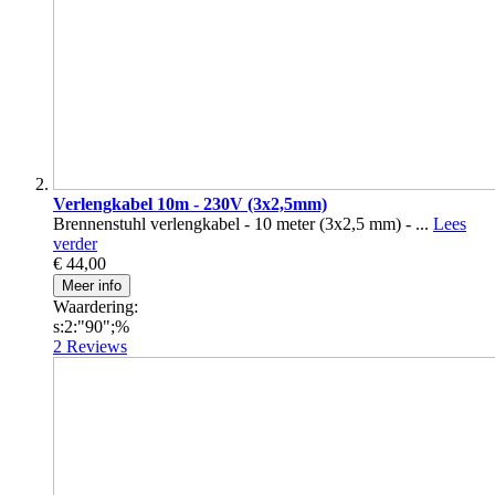
Verlengkabel 10m - 230V (3x2,5mm)
Brennenstuhl verlengkabel - 10 meter (3x2,5 mm) - ...
Lees
verder
€ 44,00
Meer info
Waardering:
s:2:"90";%
2
Reviews