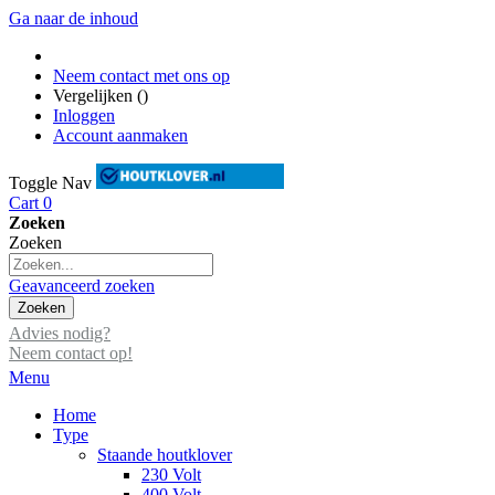
Ga naar de inhoud
Neem contact met ons op
Vergelijken (
)
Inloggen
Account aanmaken
Toggle Nav
Cart
0
Zoeken
Zoeken
Geavanceerd zoeken
Zoeken
Advies nodig?
Neem contact op!
Menu
Home
Type
Staande houtklover
230 Volt
400 Volt