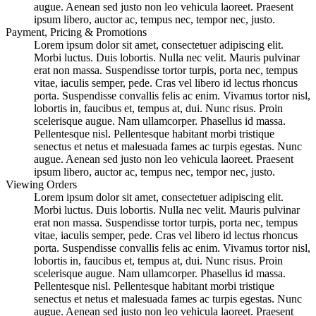
augue. Aenean sed justo non leo vehicula laoreet. Praesent
ipsum libero, auctor ac, tempus nec, tempor nec, justo.
Payment, Pricing & Promotions
Lorem ipsum dolor sit amet, consectetuer adipiscing elit.
Morbi luctus. Duis lobortis. Nulla nec velit. Mauris pulvinar
erat non massa. Suspendisse tortor turpis, porta nec, tempus
vitae, iaculis semper, pede. Cras vel libero id lectus rhoncus
porta. Suspendisse convallis felis ac enim. Vivamus tortor nisl,
lobortis in, faucibus et, tempus at, dui. Nunc risus. Proin
scelerisque augue. Nam ullamcorper. Phasellus id massa.
Pellentesque nisl. Pellentesque habitant morbi tristique
senectus et netus et malesuada fames ac turpis egestas. Nunc
augue. Aenean sed justo non leo vehicula laoreet. Praesent
ipsum libero, auctor ac, tempus nec, tempor nec, justo.
Viewing Orders
Lorem ipsum dolor sit amet, consectetuer adipiscing elit.
Morbi luctus. Duis lobortis. Nulla nec velit. Mauris pulvinar
erat non massa. Suspendisse tortor turpis, porta nec, tempus
vitae, iaculis semper, pede. Cras vel libero id lectus rhoncus
porta. Suspendisse convallis felis ac enim. Vivamus tortor nisl,
lobortis in, faucibus et, tempus at, dui. Nunc risus. Proin
scelerisque augue. Nam ullamcorper. Phasellus id massa.
Pellentesque nisl. Pellentesque habitant morbi tristique
senectus et netus et malesuada fames ac turpis egestas. Nunc
augue. Aenean sed justo non leo vehicula laoreet. Praesent