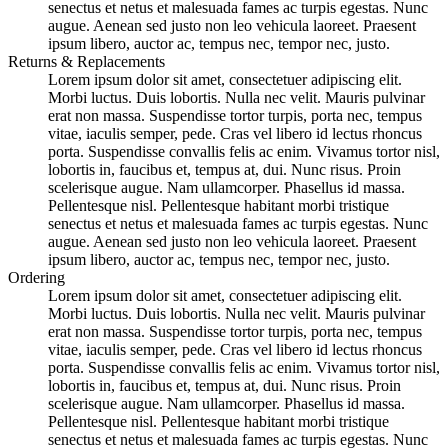
senectus et netus et malesuada fames ac turpis egestas. Nunc
augue. Aenean sed justo non leo vehicula laoreet. Praesent
ipsum libero, auctor ac, tempus nec, tempor nec, justo.
Returns & Replacements
Lorem ipsum dolor sit amet, consectetuer adipiscing elit.
Morbi luctus. Duis lobortis. Nulla nec velit. Mauris pulvinar
erat non massa. Suspendisse tortor turpis, porta nec, tempus
vitae, iaculis semper, pede. Cras vel libero id lectus rhoncus
porta. Suspendisse convallis felis ac enim. Vivamus tortor nisl,
lobortis in, faucibus et, tempus at, dui. Nunc risus. Proin
scelerisque augue. Nam ullamcorper. Phasellus id massa.
Pellentesque nisl. Pellentesque habitant morbi tristique
senectus et netus et malesuada fames ac turpis egestas. Nunc
augue. Aenean sed justo non leo vehicula laoreet. Praesent
ipsum libero, auctor ac, tempus nec, tempor nec, justo.
Ordering
Lorem ipsum dolor sit amet, consectetuer adipiscing elit.
Morbi luctus. Duis lobortis. Nulla nec velit. Mauris pulvinar
erat non massa. Suspendisse tortor turpis, porta nec, tempus
vitae, iaculis semper, pede. Cras vel libero id lectus rhoncus
porta. Suspendisse convallis felis ac enim. Vivamus tortor nisl,
lobortis in, faucibus et, tempus at, dui. Nunc risus. Proin
scelerisque augue. Nam ullamcorper. Phasellus id massa.
Pellentesque nisl. Pellentesque habitant morbi tristique
senectus et netus et malesuada fames ac turpis egestas. Nunc