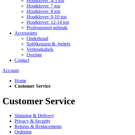
Houtklover: 4-5 ton
Houtklover: 7 ton
Houtklover: 8 ton
Houtklover: 9-10 ton
Houtklover: 12-14 ton
Professioneel gebruik
Accessoires
Onderhoud
Splijtkruizen & -beitels
Verlengkabels
Overige
Contact
Account
Home
Customer Service
Customer Service
Shipping & Delivery
Privacy & Security
Returns & Replacements
Ordering