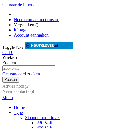
Ga naar de inhoud
Neem contact met ons op
Vergelijken (
)
Inloggen
Account aanmaken
Toggle Nav
Cart
0
Zoeken
Zoeken
Geavanceerd zoeken
Zoeken
Advies nodig?
Neem contact op!
Menu
Home
Type
Staande houtklover
230 Volt
400 Volt