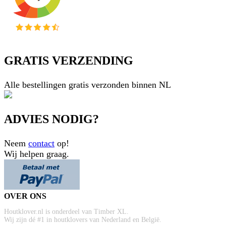
GRATIS VERZENDING
Alle bestellingen gratis verzonden binnen NL
ADVIES NODIG?
Neem
contact
op!
Wij helpen graag.
OVER ONS
Houtklover.nl is onderdeel van Timber XL.
Wij zijn dé #1 in houtklovers van Nederland en België.