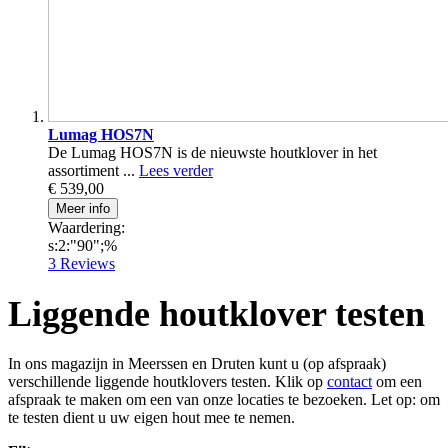
Lumag HOS7N
De Lumag HOS7N is de nieuwste houtklover in het
assortiment ...
Lees verder
€ 539,00
Meer info
Waardering:
s:2:"90";%
3
Reviews
Liggende houtklover testen
In ons magazijn in Meerssen en Druten kunt u (op afspraak)
verschillende liggende houtklovers testen. Klik op
contact
om een
afspraak te maken om een van onze locaties te bezoeken. Let op: om
te testen dient u uw eigen hout mee te nemen.