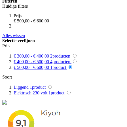
Filteren
Huidige filters
Prijs
€ 500,00
-
€ 600,00
Alles wissen
Selectie verfijnen
Prijs
€ 300,00
-
€ 400,00
2
producten
€ 400,00
-
€ 500,00
4
producten
€ 500,00
-
€ 600,00
1
product
Soort
Liggend
1
product
Elektrisch 230 volt
1
product