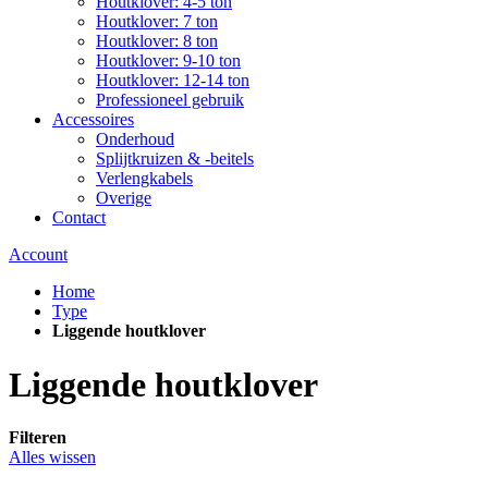
Houtklover: 4-5 ton
Houtklover: 7 ton
Houtklover: 8 ton
Houtklover: 9-10 ton
Houtklover: 12-14 ton
Professioneel gebruik
Accessoires
Onderhoud
Splijtkruizen & -beitels
Verlengkabels
Overige
Contact
Account
Home
Type
Liggende houtklover
Liggende houtklover
Filteren
Alles wissen